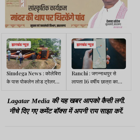
झारखंड न्यूज़
झारखंड न्यूज़
Simdega News : कोलेबिरा
Ranchi : जगन्नाथपुर से
के पास पोकलेन लोड ट्रेलर
लापता 16 वर्षीय छात्रा का
पलटा, चालक-खलासी बाल-
मुंबई में मिला लोकेशन
बाल बचे
Lagatar Media की यह खबर आपको कैसी लगी.
नीचे दिए गए कमेंट बॉक्स में अपनी राय साझा करें.