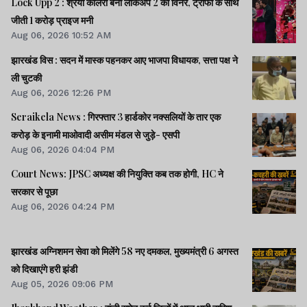
Lock Upp 2 : श्रेया कालरा बनी लॉकअप 2 की विनर, ट्रॉफी के साथ
जीती 1 करोड़ प्राइज मनी
Aug 06, 2026 10:52 AM
झारखंड विस : सदन में मास्क पहनकर आए भाजपा विधायक, सत्ता पक्ष ने
ली चुटकी
Aug 06, 2026 12:26 PM
Seraikela News : गिरफ्तार 3 हार्डकोर नक्सलियों के तार एक
करोड़ के इनामी माओवादी असीम मंडल से जुड़े- एसपी
Aug 06, 2026 04:04 PM
Court News: JPSC अध्यक्ष की नियुक्ति कब तक होगी, HC ने
सरकार से पूछा
Aug 06, 2026 04:24 PM
झारखंड अग्निशमन सेवा को मिलेंगे 58 नए दमकल, मुख्यमंत्री 6 अगस्त
को दिखाएंगे हरी झंडी
Aug 05, 2026 09:06 PM