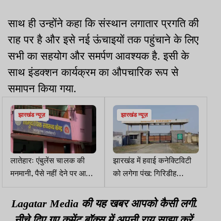
साथ ही उन्होंने कहा कि संस्थान लगातार प्रगति की
राह पर है और इसे नई ऊंचाइयों तक पहुंचाने के लिए
सभी का सहयोग और समर्पण आवश्यक है. इसी के
साथ इंडक्शन कार्यक्रम का औपचारिक रूप से
समापन किया गया.
झारखंड न्यूज़
झारखंड न्यूज़
लातेहारः एंबुलेंस चालक की
झारखंड में हवाई कनेक्टिविटी
मनमानी, पैसे नहीं देने पर आग
को लगेगा पंख: गिरिडीह
से झुलसी महिला को रोका
एयरपोर्ट विस्तार से अर्थव्यवस्था
व पर्यटन को मिलेगा बढ़ावा
Lagatar Media की यह खबर आपको कैसी लगी.
नीचे दिए गए कमेंट बॉक्स में अपनी राय साझा करें.