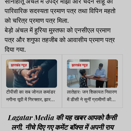
सोनाहातू अंचल में उपेंद्र मांझी और चंदन साहू को
पारिवारिक सदस्यता प्रमाण पत्र तथा विपिन महतो
को चरित्र प्रमाण पत्र मिला.
बेड़ो अंचल में हुरिया मुस्तफा को एनसीएल प्रमाण
पत्र और शगुफा तहजीब को आवासीय प्रमाण पत्र
दिया गया.
झारखंड न्यूज़
झारखंड न्यूज़
टीपीसी का सब जोनल कमांडर
लातेहारः जन शिकायत निवारण
नगीना यूपी में गिरफ्तार, झारखंड
में डीसी ने सुनीं ग्रामीणों की
पुलिस को दी गई जानकारी
फरियाद
Lagatar Media की यह खबर आपको कैसी
लगी. नीचे दिए गए कमेंट बॉक्स में अपनी राय