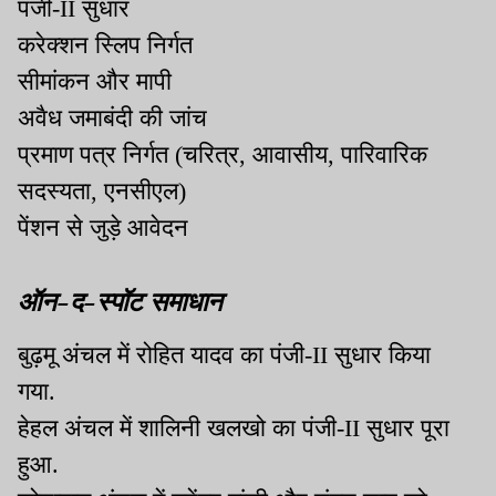
पंजी-II सुधार
करेक्शन स्लिप निर्गत
सीमांकन और मापी
अवैध जमाबंदी की जांच
प्रमाण पत्र निर्गत (चरित्र, आवासीय, पारिवारिक
सदस्यता, एनसीएल)
पेंशन से जुड़े आवेदन
ऑन-द-स्पॉट समाधान
बुढ़मू अंचल में रोहित यादव का पंजी-II सुधार किया
गया.
हेहल अंचल में शालिनी खलखो का पंजी-II सुधार पूरा
हुआ.