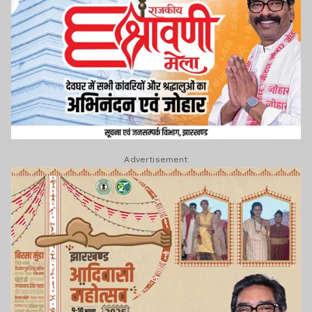
Advertisement