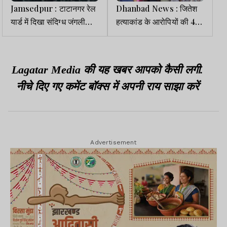
Jamsedpur : टाटानगर रेल
Dhanbad News : जितेश
यार्ड में दिखा संदिग्ध जंगली
हत्याकांड के आरोपियों की 48
जानवर, तेंदुए की आशंका से
घंटे में गिरफ्तारी के आश्वासन
मचा हड़कंप
पर देर रात जाम खत्म
Lagatar Media की यह खबर आपको कैसी लगी.
नीचे दिए गए कमेंट बॉक्स में अपनी राय साझा करें
Advertisement