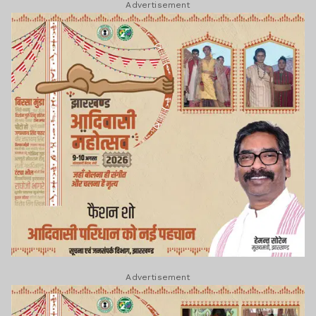
Advertisement
Advertisement