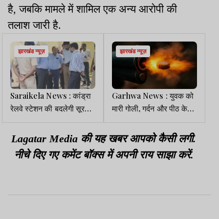
है, जबकि मामले में शामिल एक अन्य आरोपी की
तलाश जारी है.
झारखंड न्यूज़
झारखंड न्यूज़
Saraikela News : कांड्रा
Garhwa News : युवक को
रेलवे स्टेशन की बदलेगी सूरत,
मारी गोली, गर्दन और पीठ के
डीआरएम ने किया निरीक्षण
बीच फंसी; हालत गंभीर
Lagatar Media की यह खबर आपको कैसी लगी.
नीचे दिए गए कमेंट बॉक्स में अपनी राय साझा करें.