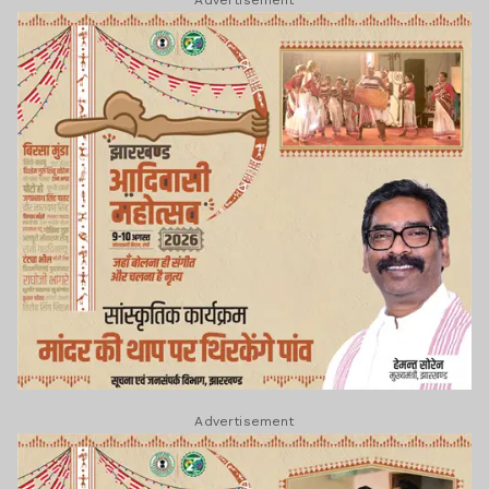
Advertisement
Advertisement