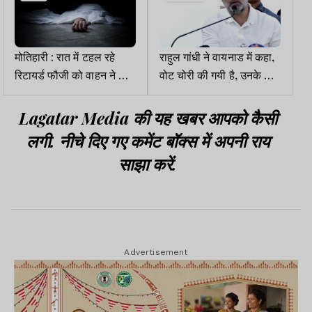
मोतिहारी : रात में टहल रहे
राहुल गांधी ने वायनाड में कहा,
रिटायर्ड फौजी को वाहन ने मारी
वोट चोरी की गयी है, उनके पास
टक्कर, मौत
सच्चे सबूत हैं, मुख्य चुनाव
आयुक्त जानकारी नहीं दे रहे
Lagatar Media की यह खबर आपको कैसी
लगी. नीचे दिए गए कमेंट बॉक्स में अपनी राय
साझा करें.
Advertisement