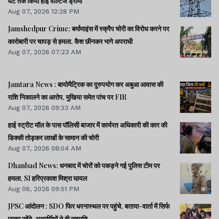
घंटे तक किया हाई वोल्टेज ड्रामा
Aug 07, 2026 12:28 PM
Jamshedpur Crime: बर्मामाइंस में स्क्रैप चोरी का विरोध करने पर
कारोबारी पर चापड़ से हमला, कैश छीनकर भागे अपराधी
Aug 07, 2026 07:23 AM
Jamtara News : बायोमैट्रिक का दुरुपयोग कर अबुआ आवास की
राशि निकालने का आरोप, मुखिया समेत पांच पर FIR
Aug 07, 2026 09:33 AM
हाई स्ट्रीट मॉल के पास पॉलिसी बाजार में कार्यरत अधिकारी की कार की
डिक्की तोड़कर लाखों के सामान की चोरी
Aug 07, 2026 08:04 AM
Dhanbad News: धनबाद में चोरों को पकड़ने गई पुलिस टीम पर
हमला, SI हरिप्रकाश मिश्रा घायल
Aug 06, 2026 09:51 PM
JPSC आंदोलन : SDO फिर धरनास्थल पर पहुंचे, बताया-वार्ता में सिर्फ
छात्र रहेंगे, अभ्यर्थियों ने दी सहमति