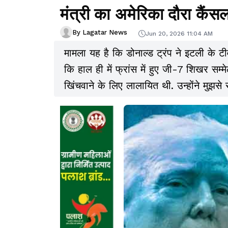
मंत्री का अमेरिका दौरा कैंस
By Lagatar News
Jun 20, 2026 11:04 AM
मामला यह है कि डोनाल्ड ट्रंप ने इटली के टी
कि हाल ही में फ्रांस में हुए जी-7 शिखर सम्
खिंचवाने के लिए लालायित थी. उन्होंने मुझसे स
साथ फोटो चाहती थीं. लेकिन मैं फोटो नहीं ख