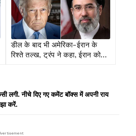
डील के बाद भी अमेरिका-ईरान के
रिश्ते तल्ख, ट्रंप ने कहा, ईरान को
फूटी कौड़ी भी नहीं देंगे
गी. नीचे दिए गए कमेंट बॉक्स में अपनी राय
झा करें.
vertisement