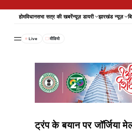
होम
विधानसभा सत्र की खबरें
न्यूज़ डायरी
झारखंड न्यूज़
बि
Live
वीडियो
ट्रंप के बयान पर जॉर्जिया म