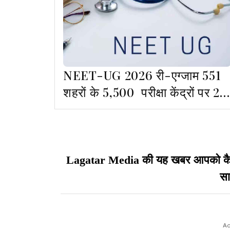
NEET-UG 2026 री-एग्जाम 551
शहरों के 5,500 परीक्षा केंद्रों पर 21
जून को,आज दिन भर मॉक ड्रिल
Lagatar Media की यह खबर आपको कैसी ल
सा
Ad