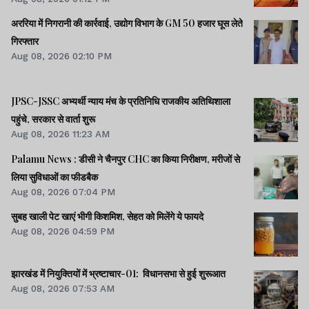
अररिया में निगरानी की कार्रवाई, उद्योग विभाग के GM 50 हजार घूस लेते
गिरफ्तार
Aug 08, 2026 02:10 PM
JPSC-JSSC अभ्यर्थी न्याय मंच के प्रतिनिधि राजकीय अतिथिशाला
पहुंचे, सरकार से वार्ता शुरू
Aug 08, 2026 11:23 AM
Palamu News : डीसी ने चैनपुर CHC का किया निरीक्षण, मरीजों से
लिया सुविधाओं का फीडबैक
Aug 08, 2026 07:04 PM
सुबह खाली पेट खाएं भीगी किशमिश, सेहत को मिलेंगे ये फायदे
Aug 08, 2026 04:59 PM
झारखंड में नियुक्तियों में भ्रष्टाचार-01: विधानसभा से हुई शुरूआत
Aug 08, 2026 07:53 AM