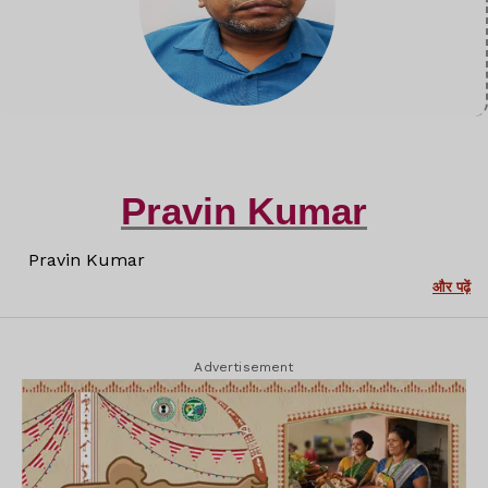
Pravin Kumar
Pravin Kumar
और पढ़ें
Advertisement