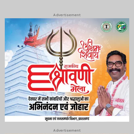
Advertisement
Advertisement