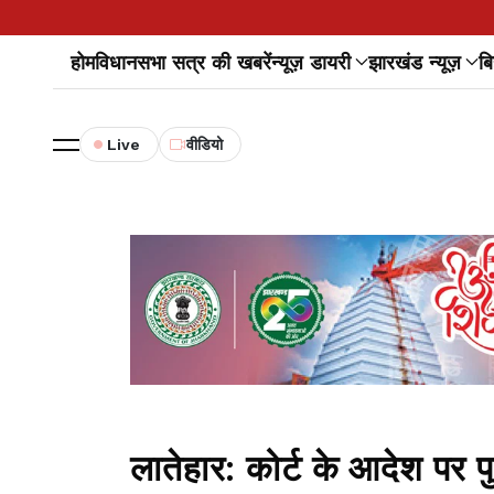
होम
विधानसभा सत्र की खबरें
न्यूज़ डायरी
झारखंड न्यूज़
बि
Live
वीडियो
लातेहार: कोर्ट के आदेश पर 