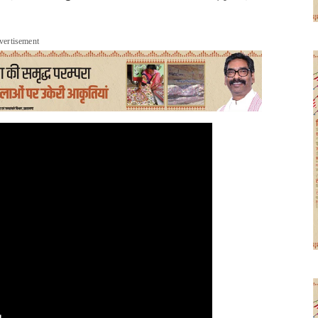
vertisement