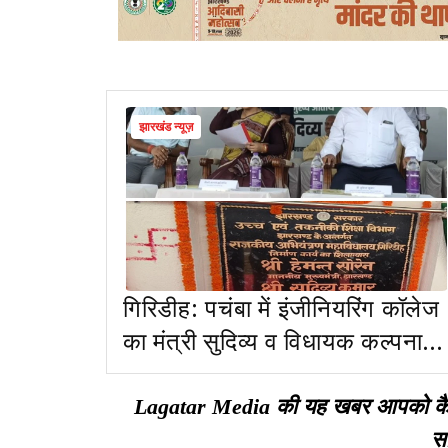
झारखंड न्यूज़
गिरिडीह: पचंबा में इंजीनियरिंग कॉलेज
का मंत्री सुदिव्य व विधायक कल्पना
सोरेन ने किया शिलान्यास
Lagatar Media की यह खबर आपको कैसी ल
सा