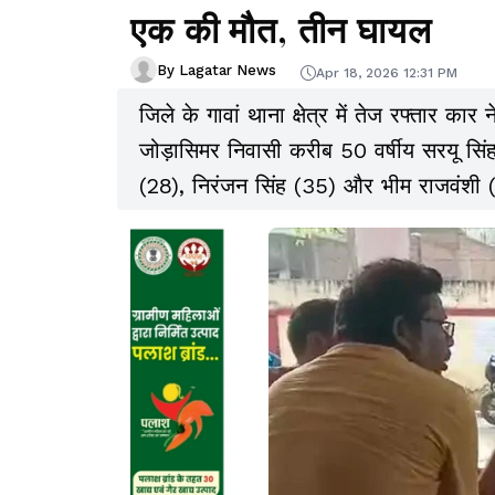
एक की मौत, तीन घायल
By Lagatar News
Apr 18, 2026 12:31 PM
जिले के गावां थाना क्षेत्र में तेज रफ्तार का
जोड़ासिमर निवासी करीब 50 वर्षीय सरयू सिं
(28), निरंजन सिंह (35) और भीम राजवंशी (6
पर अफरातफरी मच गई.