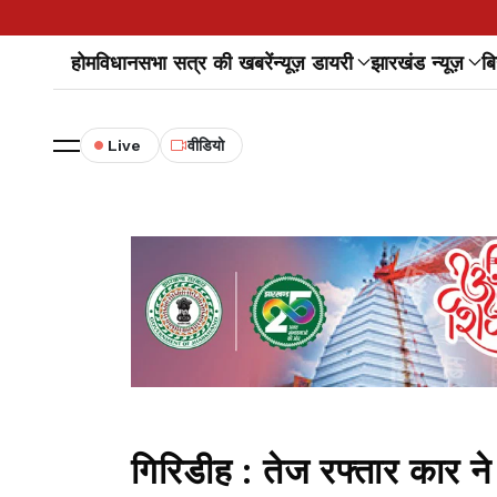
होम
विधानसभा सत्र की खबरें
न्यूज़ डायरी
झारखंड न्यूज़
बि
Live
वीडियो
गिरिडीह : तेज रफ्तार कार ने 