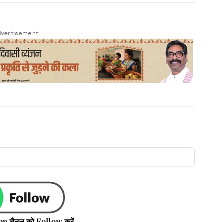
vertisement
pp चैनल को Follow करें