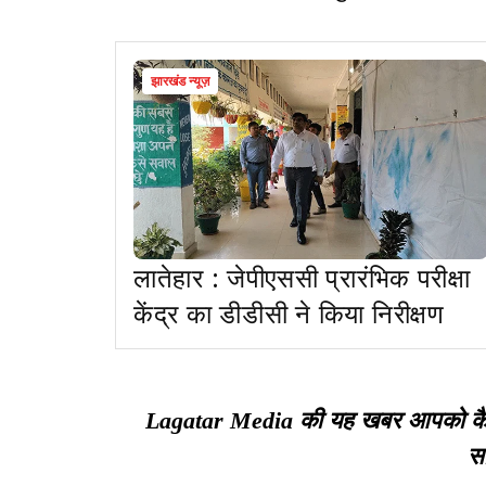
झारखंड न्यूज़
लातेहार : जेपीएससी प्रारंभिक परीक्षा
केंद्र का डीडीसी ने किया निरीक्षण
Lagatar Media की यह खबर आपको कैसी ल
सा