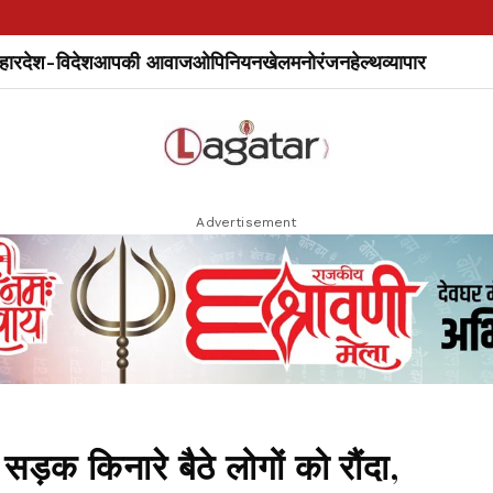
हार
देश-विदेश
आपकी आवाज
ओपिनियन
खेल
मनोरंजन
हेल्थ
व्यापार
Advertisement
सड़क किनारे बैठे लोगों को रौंदा,