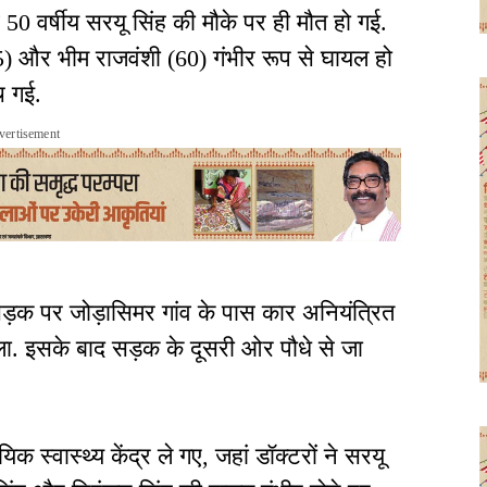
50 वर्षीय सरयू सिंह की मौके पर ही मौत हो गई.
5) और भीम राजवंशी (60) गंभीर रूप से घायल हो
मच गई.
vertisement
सड़क पर जोड़ासिमर गांव के पास कार अनियंत्रित
ला. इसके बाद सड़क के दूसरी ओर पौधे से जा
क स्वास्थ्य केंद्र ले गए, जहां डॉक्टरों ने सरयू