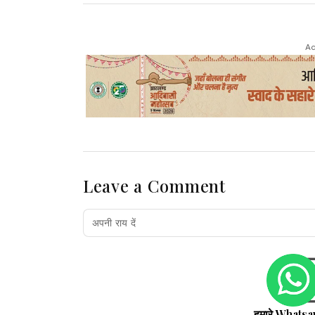
Ad
Leave a Comment
हमारे Whatsa