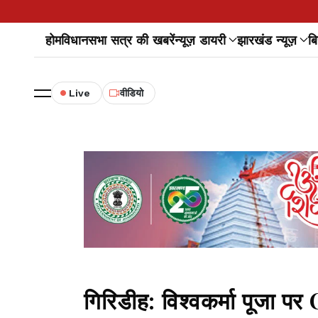
होम
विधानसभा सत्र की खबरें
न्यूज़ डायरी
झारखंड न्यूज़
बि
Live
वीडियो
गिरिडीह: विश्वकर्मा पूजा प