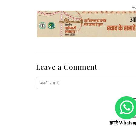
Ad
Leave a Comment
हमारे Whatsa