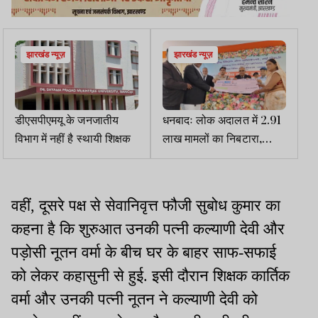
झारखंड न्यूज़
झारखंड न्यूज़
डीएसपीएमयू के जनजातीय
धनबादः लोक अदालत में 2.91
विभाग में नहीं है स्थायी शिक्षक
लाख मामलों का निबटारा,
12.44 अरब रुपये की रिकवरी
वहीं, दूसरे पक्ष से सेवानिवृत्त फौजी सुबोध कुमार का
कहना है कि शुरुआत उनकी पत्नी कल्याणी देवी और
पड़ोसी नूतन वर्मा के बीच घर के बाहर साफ-सफाई
को लेकर कहासुनी से हुई. इसी दौरान शिक्षक कार्तिक
वर्मा और उनकी पत्नी नूतन ने कल्याणी देवी को