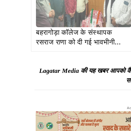
बहरागोड़ा कॉलेज के संस्थापक
रसराज राणा को दी गई भावभीनी
श्रद्धांजलि
Lagatar Media की यह खबर आपको कैसी ल
सा
Ad