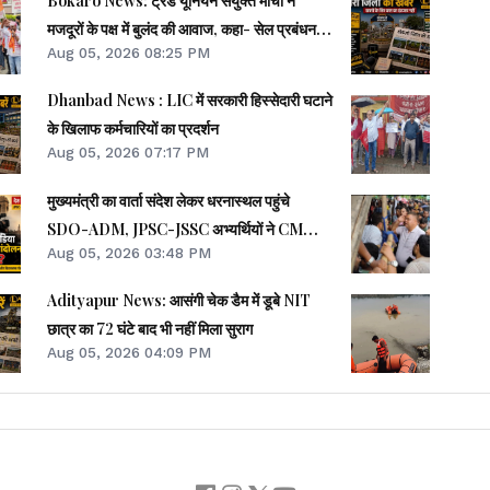
Bokaro News: ट्रेड यूनियन संयुक्त मोर्चा ने
मजदूरों के पक्ष में बुलंद की आवाज, कहा- सेल प्रबंधन
Aug 05, 2026 08:25 PM
को झुकना पड़ेगा
Dhanbad News : LIC में सरकारी हिस्सेदारी घटाने
के खिलाफ कर्मचारियों का प्रदर्शन
Aug 05, 2026 07:17 PM
मुख्यमंत्री का वार्ता संदेश लेकर धरनास्थल पहुंचे
SDO-ADM, JPSC-JSSC अभ्यर्थियों ने CM
Aug 05, 2026 03:48 PM
हाउस जाने से किया इनकार
Adityapur News: आसंगी चेक डैम में डूबे NIT
छात्र का 72 घंटे बाद भी नहीं मिला सुराग
Aug 05, 2026 04:09 PM