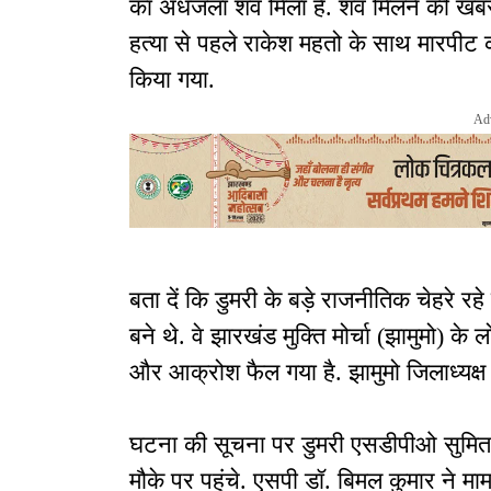
का अधजला शव मिला है. शव मिलने की खबर स
हत्या से पहले राकेश महतो के साथ मारपीट
किया गया.
Ad
बता दें कि डुमरी के बड़े राजनीतिक चेहरे र
बने थे. वे झारखंड मुक्ति मोर्चा (झामुमो) के
और आक्रोश फैल गया है. झामुमो जिलाध्यक्ष ने
घटना की सूचना पर डुमरी एसडीपीओ सुमित कुम
मौके पर पहुंचे. एसपी डॉ. बिमल कुमार ने मा