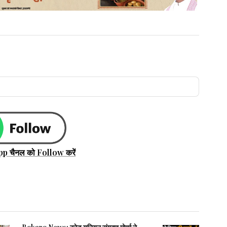
pp चैनल को Follow करें