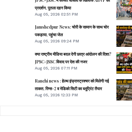
JPSC-JSSC में कथित धांधली के खिलाफ ABVP का
प्रदर्शन, पुतला दहन किया
Aug 05, 2026 02:51 PM
Jamshedpur News: चोरी के सामान के साथ चोर
पकड़ाया, पहुंचा जेल
Aug 05, 2026 09:24 PM
क्या राष्ट्रीय मीडिया बदल देगी छात्र आंदोलन की दिशा?
JPSC-JSSC विवाद पर देश की नजर
Aug 05, 2026 07:11 PM
Ranchi news : हेल्थ इंफ्रास्ट्रक्चर को मिलेगी नई
ताकत, रिम्स-2 व मेडिको सिटी का ब्लूप्रिंट तैयार
Aug 05, 2026 12:33 PM