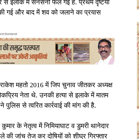
े इलाके में सनसनी फैल गई है. प्रथम दृष्टया
 की गई और बाद में शव को जलाने का प्रयास
vertisement
हे राकेश महतो 2016 में जिप चुनाव जीतकर अध्यक्ष
 लोकप्रिय नेता थे. उनकी हत्या से इलाके में मातम
 पुलिस से त्वरित कार्रवाई की मांग की है.
ार के नेतृत्व में निमियाघाट व डुमरी थानेदार
मले की जांच तेज कर दोषियों को शीघ्र गिरफ्तार