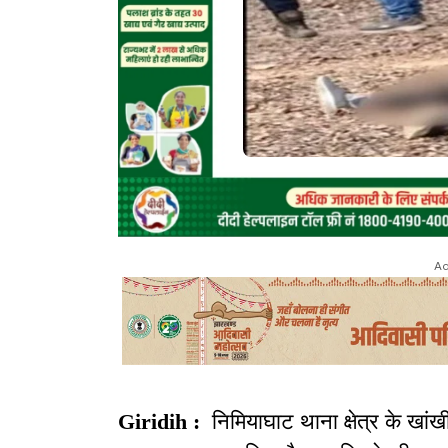
Ad
Giridih :
निमियाघाट थाना क्षेत्र के खांख