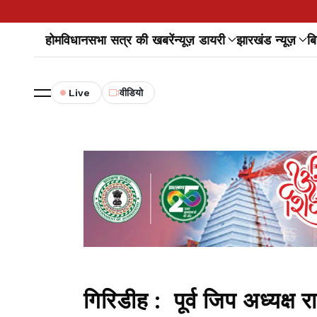
होम
विधानसभा सत्र की खबरें
न्यूज़ डायरी
झारखंड न्यूज़
बि
Live
वीडियो
गिरिडीह : पूर्व जिप अध्यक