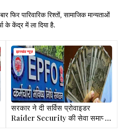
ार फिर पारिवारिक रिश्तों, सामाजिक मान्यताओं
के केंद्र में ला दिया है.
झारखंड न्यूज़
सरकार ने दी सर्विस प्रोवाइडर
Raider Security की सेवा समाप्त
करने की चेतावनी