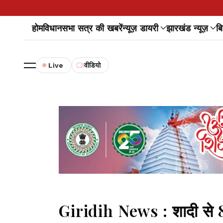
होम
विधानसभा सत्र की खबरें
न्यूज़ डायरी
झारखंड न्यूज़
बि
Live
वीडियो
Giridih News : शादी से 8 द