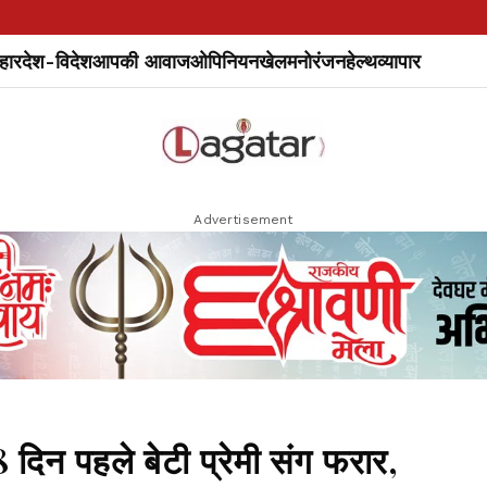
हार
देश-विदेश
आपकी आवाज
ओपिनियन
खेल
मनोरंजन
हेल्थ
व्यापार
Advertisement
िन पहले बेटी प्रेमी संग फरार,