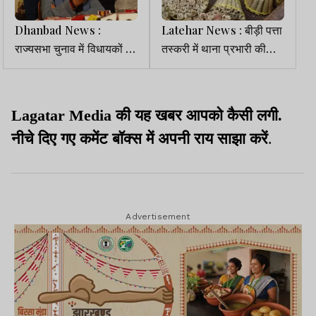
Dhanbad News :
Latehar News : बीड़ी पत्ता
राज्यसभा चुनाव में विधायकों की
तस्करी में थाना प्रभारी की
खरीद-फरोख्त की फिराक में
मिलीभगत का आरोप, ग्राम
भाजपा- राधाकृष्ण किशोर
प्रधान ने की शिकायत
Lagatar Media की यह खबर आपको कैसी लगी.
नीचे दिए गए कमेंट बॉक्स में अपनी राय साझा करें
.
Advertisement