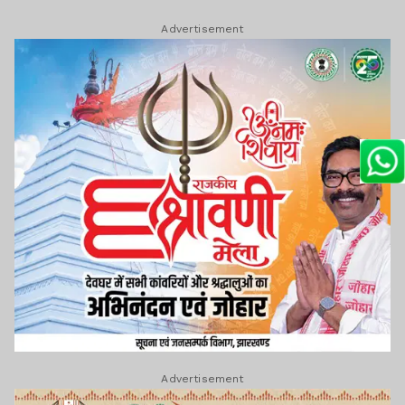
Advertisement
Advertisement