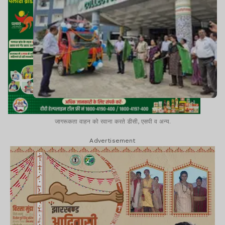
जागरूकता वाहन को रवाना करते डीसी, एसपी व अन्य.
Advertisement