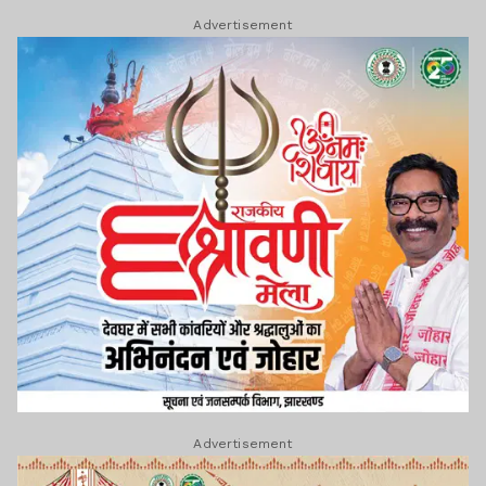
Advertisement
Advertisement