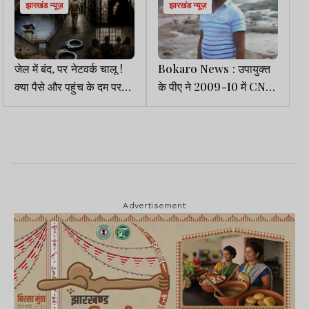
झारखंड न्यूज़
झारखंड न्यूज़
जेल में बंद, पर नेटवर्क चालू !
Bokaro News : उपायुक्त
क्या पैसे और पहुंच के दम पर
के पीए ने 2009-10 में CNT
सलाखों के पीछे से अपराध का
Act का उल्लंघन कर दुसाद
साम्राज्य चला रहे हैं गैंगस्टर?
और कुर्मी की जमीन खरीदी
Advertisement