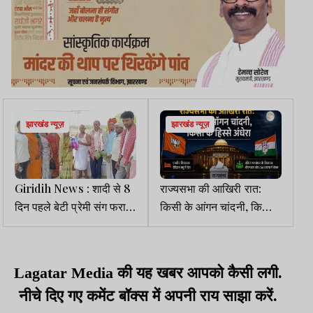
झारखंड न्यूज़
झारखंड न्यूज़
Giridih News : शादी से 8
राज्यसभा की आखिरी रात:
दिन पहले बेटी प्रेमी संग फरार,
किसी के आंगन चांदनी, किसी
आहत पिता ने जीते जी किया
के हिस्से अंधेरा
पिंडदान
Lagatar Media की यह खबर आपको कैसी लगी.
नीचे दिए गए कमेंट बॉक्स में अपनी राय साझा करें.