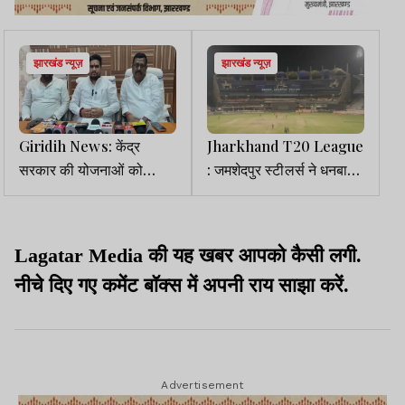
झारखंड न्यूज़
झारखंड न्यूज़
Giridih News: केंद्र
Jharkhand T20 League
सरकार की योजनाओं को
: जमशेदपुर स्टीलर्स ने धनबाद
बताया स्वर्णिम अध्याय, राज्य-
डायमंड्स को 31 रनों से हराया
केन्द्र सरकार के बीच समन्वय
की कमी
Lagatar Media की यह खबर आपको कैसी लगी.
नीचे दिए गए कमेंट बॉक्स में अपनी राय साझा करें.
Advertisement