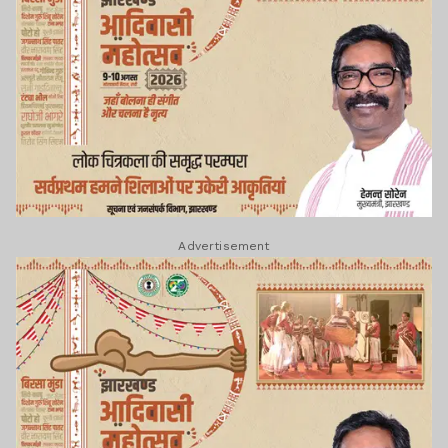
Advertisement