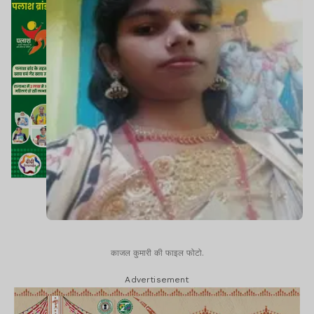
काजल कुमारी की फाइल फोटो.
Advertisement