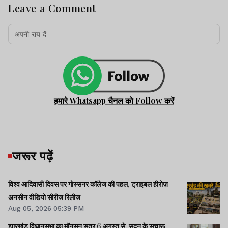
Leave a Comment
हमारे Whatsapp चैनल को Follow करें
जरूर पढ़ें
विश्व आदिवासी दिवस पर गोस्सनर कॉलेज की पहल, ट्राइबल हीरोज़
अनसीन वीडियो सीरीज रिलीज
Aug 05, 2026 05:39 PM
झारखंड विधानसभा का मॉनसून सत्र 6 अगस्त से, सदन के सुचारू