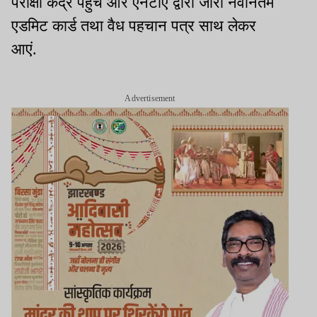
परीक्षा केंद्र पहुंचें और एनटीए द्वारा जारी नवीनतम
एडमिट कार्ड तथा वैध पहचान पत्र साथ लेकर
आएं.
Advertisement