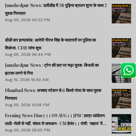
Jamshedpur News: उलीडीह में 38 पुड़िया ब्राउन शुगर के साथ 2
युवक गिरफ्तार
Aug 09, 2026 05:23 PM
डीडी बार हत्याकांड: आरोपी नीरज सिंह के मददगारों पर पुलिस का
शिकंजा, CDR जांच शुरू
Aug 09, 2026 06:44 PM
Jamshedpur News : ट्रेन की छत पर चढ़ा युवक, बिजली का
झटका लगने से गिरा
Aug 10, 2026 10:40 AM
Dhanbad News: धनबाद स्टेशन से 6 किलो गांजा के साथ युवक
गिरफ्तार
Aug 09, 2026 10:08 PM
Evening News Diary।। 09 AUG।। JPSC छात्र आंदोलन:
लाठी-गोली से नहीं, संवाद से समाधान- CM हेमंत।। रांची: ‘सहारा’ में
Aug 09, 2026 06:05 PM
फंसे 32600 करोड़ की वापसी को लेकर सत्याग्रह।। SC/ST क्रीमी