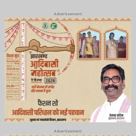
लेयर: भागवत के बयान राजनीतिक स्वार्थ से प्रेरित- मायावती।। समेत
अन्य खबरें व वीडियो।।
Advertisement
Advertisement