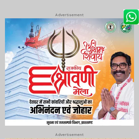
Advertisement
Advertisement