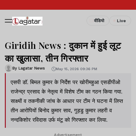
वीडियो
Live
Giridih News : दुकान में हुई लूट
का खुलासा, तीन गिरफ्तार
By Lagatar News
May 15, 2026 09:36 PM
एसपी डॉ. बिमल कुमार के निर्देश पर खोरीमहुआ एसडीपीओ
राजेन्द्र प्रसाद के नेतृत्व में विशेष टीम का गठन किया गया.
साक्ष्यों व तकनीकी जांच के आधार पर टीम ने घटना में लिप्त
तीन आरोपियों बिनोद कुमार साव, गुड्डु कुमार लहरी व
नन्दकिशोर रविदास उर्फ मंटू को गिरफ्तार कर लिया.
Advertisement