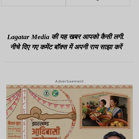
Act का उल्लंघन कर दुसाद
सलाखों के पीछे से अपराध का
और कुर्मी की जमीन खरीदी
साम्राज्य चला रहे हैं गैंगस्टर?
Lagatar Media की यह खबर आपको कैसी लगी.
नीचे दिए गए कमेंट बॉक्स में अपनी राय साझा करें
Advertisement