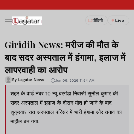
वीडियो
Live
Giridih News: मरीज की मौत के
बाद सदर अस्पताल में हंगामा, इलाज में
लापरवाही का आरोप
By Lagatar News
Jun 06, 2026 11:54 AM
शहर के वार्ड नंबर 10 न्यू बरगंडा निवासी सुनील कुमार की
सदर अस्पताल में इलाज के दौरान मौत हो जाने के बाद
शुक्रवार रात अस्पताल परिसर में भारी हंगामा और तनाव का
माहौल बन गया.