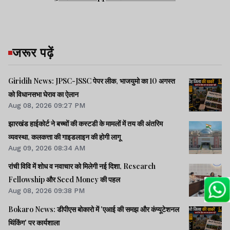
जरूर पढ़ें
Giridih News: JPSC-JSSC पेपर लीक, भाजयुमो का 10 अगस्त
को विधानसभा घेराव का ऐलान
Aug 08, 2026 09:27 PM
झारखंड हाईकोर्ट ने बच्चों की कस्टडी के मामलों में तय की अंतरिम
व्यवस्था, कलकत्ता की गाइडलाइन की होगी लागू
Aug 09, 2026 08:34 AM
रांची विवि में शोध व नवाचार को मिलेगी नई दिशा, Research
Fellowship और Seed Money की पहल
Aug 08, 2026 09:38 PM
Bokaro News: डीपीएस बोकारो में 'एआई की समझ और कंप्यूटेशनल
थिंकिंग' पर कार्यशाला