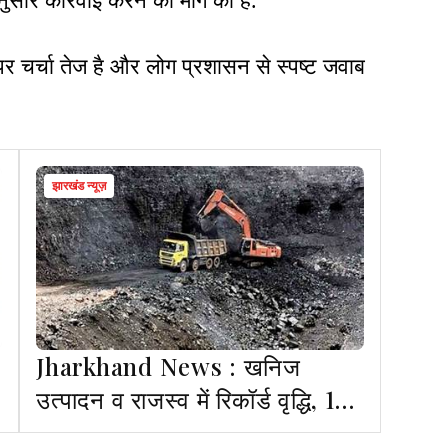
नुसार कार्रवाई करने की मांग की है.
पर चर्चा तेज है और लोग प्रशासन से स्पष्ट जवाब
झारखंड न्यूज़
Jharkhand News : खनिज
उत्पादन व राजस्व में रिकॉर्ड वृद्धि, 10
वर्षों में मिले 95 हजार करोड़ में 61%