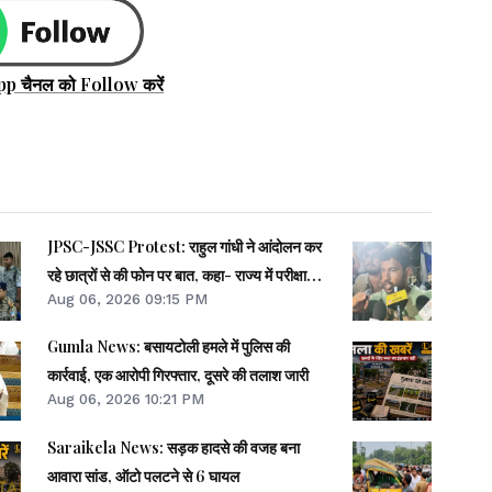
pp चैनल को Follow करें
JPSC-JSSC Protest: राहुल गांधी ने आंदोलन कर
रहे छात्रों से की फोन पर बात, कहा- राज्य में परीक्षा
Aug 06, 2026 09:15 PM
माफिया हावी
Gumla News: बसायटोली हमले में पुलिस की
कार्रवाई, एक आरोपी गिरफ्तार, दूसरे की तलाश जारी
Aug 06, 2026 10:21 PM
Saraikela News: सड़क हादसे की वजह बना
आवारा सांड, ऑटो पलटने से 6 घायल