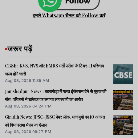
हमारे Whatsapp चैनल को Follow करें
जरूर पढ़ें
CBSE : KVS, NVS और EMRS भर्ती परीक्षा के टियर-II परिणाम
जल्द होंगे जारी
Aug 08, 2026 11:35 AM
Jamshedpur News : बहरागोड़ा में गलत इंजेक्शन देने से युवक की
मौत, परिजनों ने डॉक्टर पर लगाया लापरवाही का आरोप
Aug 08, 2026 04:24 PM
Giridih News: JPSC-JSSC पेपर लीक, भाजयुमो का 10 अगस्त
को विधानसभा घेराव का ऐलान
Aug 08, 2026 09:27 PM