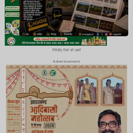
गिरिडीह जिले की खबरें
Advertisement