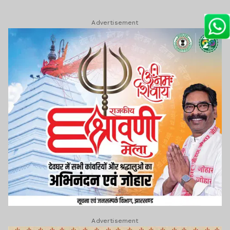
Advertisement
Advertisement