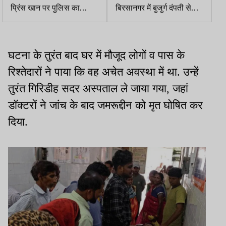
प्रिंस खान पर पुलिस का
बिरसानगर में बुजुर्ग दंपती से
एक्शन, वासेपुर स्थित घर पर
साइबर ठगी, UPI से उड़ाए
चला बुलडोजर
1.63 लाख
घटना के तुरंत बाद घर में मौजूद लोगों व पास के
रिश्तेदारों ने पाया कि वह अचेत अवस्था में था. उन्हें
तुरंत गिरिडीह सदर अस्पताल ले जाया गया, जहां
डॉक्टरों ने जांच के बाद जमरूद्दीन को मृत घोषित कर
दिया.