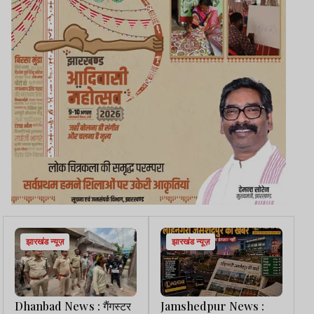
झारखंड न्यूज़
झारखंड न्यूज़
Dhanbad News : गैंगस्टर
Jamshedpur News :