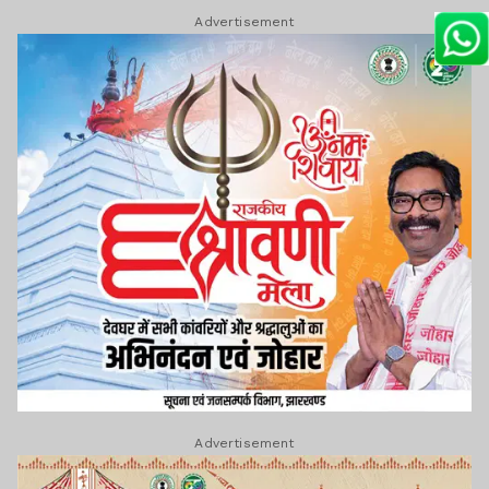
Advertisement
Advertisement