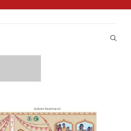
Advertisement