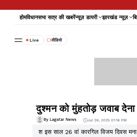
होम
विधानसभा सत्र की खबरें
न्यूज़ डायरी
झारखंड न्यूज़
बि
Live
वीडियो
दुश्मन को मुंहतोड़ जवाब देन
By Lagatar News
Jul 26, 2025 01:16 PM
श इस साल 26 वां कारगिल विजय दिवस मना