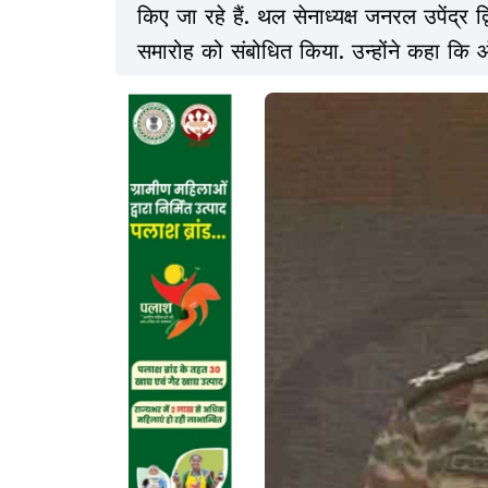
किए जा रहे हैं. थल सेनाध्यक्ष जनरल उपेंद्र
समारोह को संबोधित किया. उन्होंने कहा कि ऑ
इसके जरिये भारत ने पाकिस्तान को बताया 
जाएगा. उन्होंने इसे पहलगाम आतंकी हमले क