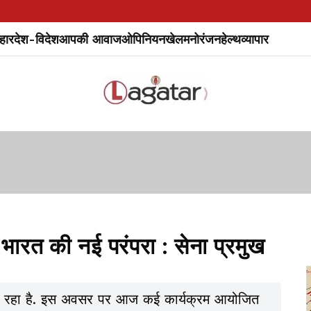
हार
देश-विदेश
आपकी आवाज
ओपिनियन
खेल
मनोरंजन
हेल्थ
व्यापार
ा भारत की नई परंपरा : सेना प्रमुख
 रहा है. इस अवसर पर आज कई कार्यक्रम आयोजित