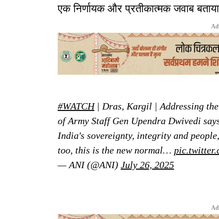
एक निर्णायक और प्रतीकात्मक जवाब बताया
Ad
#WATCH
| Dras, Kargil | Addressing the
of Army Staff Gen Upendra Dwivedi says,
India's sovereignty, integrity and people,
too, this is the new normal…
pic.twitt
— ANI (@ANI)
July 26, 2025
Ad