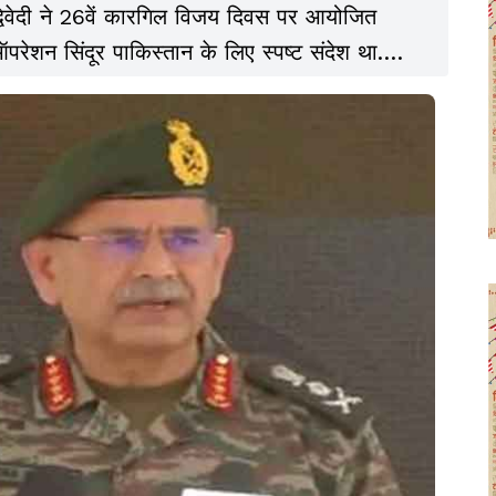
 द्विवेदी ने 26वें कारगिल विजय दिवस पर आयोजित
परेशन सिंदूर पाकिस्तान के लिए स्पष्ट संदेश था.
कि आतंकवाद और उसके समर्थकों को अब बख्शा नहीं
े खिलाफ एक निर्णायक और प्रतीकात्मक जवाब बताया.