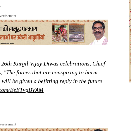
.
vertisement
 26th Kargil Vijay Diwas celebrations, Chief
 "The forces that are conspiring to harm
 will be given a befitting reply in the future
er.com/EeETvgBVAM
vertisement