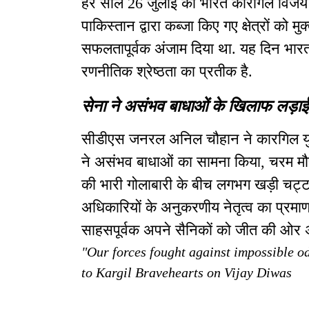
हर साल 26 जुलाई को भारत कारगिल विजय द
पाकिस्तान द्वारा कब्जा किए गए क्षेत्रों को
सफलतापूर्वक अंजाम दिया था. यह दिन भार
रणनीतिक श्रेष्ठता का प्रतीक है.
सेना ने असंभव बाधाओं के खिलाफ लड़
सीडीएस जनरल अनिल चौहान ने कारगिल युद्ध 
ने असंभव बाधाओं का सामना किया, चरम मौसम
की भारी गोलाबारी के बीच लगभग खड़ी चट्ट
अधिकारियों के अनुकरणीय नेतृत्व का प्रमाण 
साहसपूर्वक अपने सैनिकों को जीत की ओर 
"Our forces fought against impossible 
to Kargil Bravehearts on Vijay Diwas