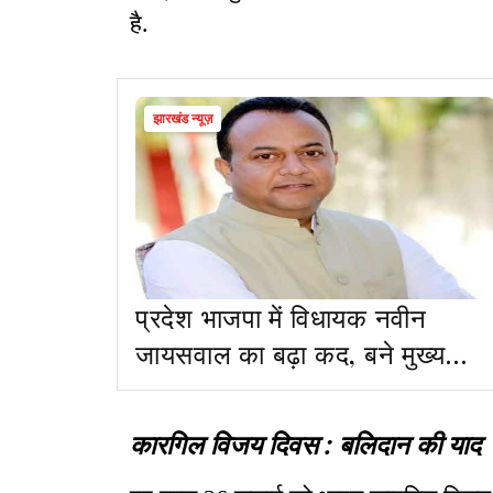
है.
झारखंड न्यूज़
प्रदेश भाजपा में विधायक नवीन
जायसवाल का बढ़ा कद, बने मुख्य
सचेतक
कारगिल विजय दिवस : बलिदान की याद