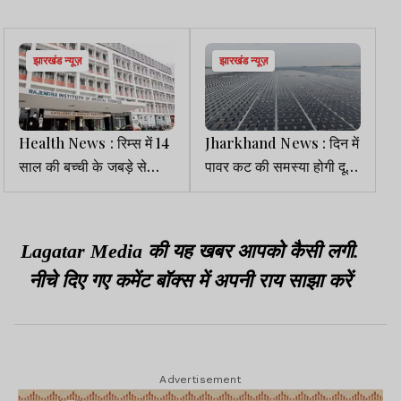
झारखंड न्यूज़
झारखंड न्यूज़
Health News : रिम्स में 14
Jharkhand News : दिन में
साल की बच्ची के जबड़े से
पावर कट की समस्या होगी दूर,
निकाला गया 4 किलो का
500 करोड़ से पहला फ्लोटिंग
ट्यूमर
सोलर प्रोजेक्ट तैयार
Lagatar Media की यह खबर आपको कैसी लगी.
नीचे दिए गए कमेंट बॉक्स में अपनी राय साझा करें
Advertisement