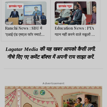
झारखंड न्यूज़
झारखंड न्यूज़
Ranchi News : SBU में
Education News : PTA
‘एआई एंड एमएल फॉर स्मार्ट
गठन नहीं करने वाले स्कूलों पर
टीचिंग’ पर शिक्षक प्रशिक्षण
होगी कार्रवाई, फीस बढ़ोतरी पर
कार्यक्रम आयोजित
भी सख्ती
Lagatar Media की यह खबर आपको कैसी लगी.
नीचे दिए गए कमेंट बॉक्स में अपनी राय साझा करें.
Advertisement