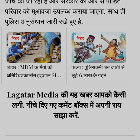
जांच की जा रही है और सरकार की ओर से पीड़ित
परिवार को मुआवजा उपलब्ध कराया जाएगा. साथ ही
पुलिस अनुसंधान जारी रखे हुए है.
बिहार
बिहार
बिहार : MDM कर्मियों की
पटना : पुलिसकर्मी बन दंपती से
अनिश्चितकालीन हड़ताल 21
लूटे 6 लाख के गहने
से
Lagatar Media की यह खबर आपको कैसी
लगी. नीचे दिए गए कमेंट बॉक्स में अपनी राय
साझा करें.