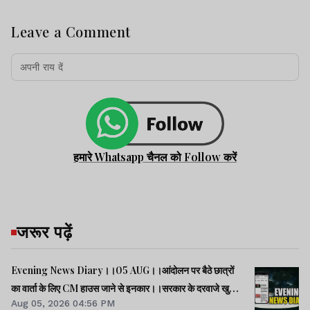
Leave a Comment
हमारे Whatsapp चैनल को Follow करें
जरूर पढ़ें
Evening News Diary।।05 AUG।।आंदोलन पर बैठे छात्रों
का वार्ता के लिए CM हाउस जाने से इनकार।।सरकार के दरवाजे खुले
Aug 05, 2026 04:56 PM
हैं, जांच के बाद होगा फैसला : CM हेमंत।।राहुल की रिजिजू को दो