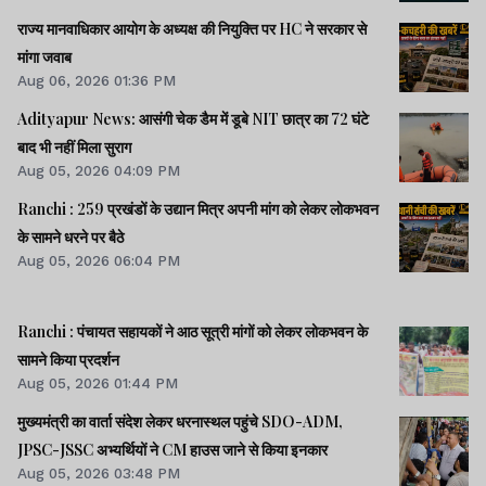
टूक।।प्रस्तावित FCRA संशोधन बिल से अमेरिका में खलबली।।समेत
राज्य मानवाधिकार आयोग के अध्यक्ष की नियुक्ति पर HC ने सरकार से
कई खबरें व वीडियो।।
मांगा जवाब
Aug 06, 2026 01:36 PM
Adityapur News: आसंगी चेक डैम में डूबे NIT छात्र का 72 घंटे
बाद भी नहीं मिला सुराग
Aug 05, 2026 04:09 PM
Ranchi : 259 प्रखंडों के उद्यान मित्र अपनी मांग को लेकर लोकभवन
के सामने धरने पर बैठे
Aug 05, 2026 06:04 PM
Ranchi : पंचायत सहायकों ने आठ सूत्री मांगों को लेकर लोकभवन के
सामने किया प्रदर्शन
Aug 05, 2026 01:44 PM
मुख्यमंत्री का वार्ता संदेश लेकर धरनास्थल पहुंचे SDO-ADM,
JPSC-JSSC अभ्यर्थियों ने CM हाउस जाने से किया इनकार
Aug 05, 2026 03:48 PM