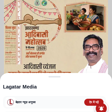
Lagatar Media
बेहतर न्यूज़ अनुभव
ऐप में पढ़ें