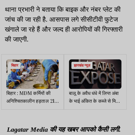
थाना प्रभारी ने बताया कि बाइक और नंबर प्लेट की
जांच की जा रही है. आसपास लगे सीसीटीवी फुटेज
खंगाले जा रहे हैं और जल्द ही आरोपियों की गिरफ्तारी
की जाएगी.
बिहार
झारखंड न्यूज़
बिहार : MDM कर्मियों की
बालू के अवैध धंधे में लिप्त अंबा
अनिश्चितकालीन हड़ताल 21
के भाई अंकित के कब्जे से मिला
से
था 36 बैंक खातों का ब्योरा
Lagatar Media की यह खबर आपको कैसी लगी.