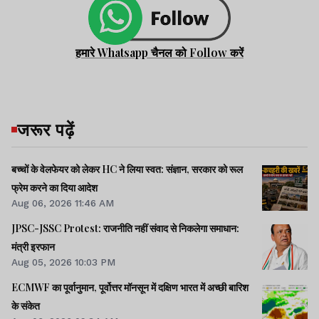
हमारे Whatsapp चैनल को Follow करें
जरूर पढ़ें
बच्चों के वेलफेयर को लेकर HC ने लिया स्वत: संज्ञान, सरकार को रूल
फ्रेम करने का दिया आदेश
Aug 06, 2026 11:46 AM
JPSC-JSSC Protest: राजनीति नहीं संवाद से निकलेगा समाधान:
मंत्री इरफान
Aug 05, 2026 10:03 PM
ECMWF का पूर्वानुमान, पूर्वोत्तर मॉनसून में दक्षिण भारत में अच्छी बारिश
के संकेत