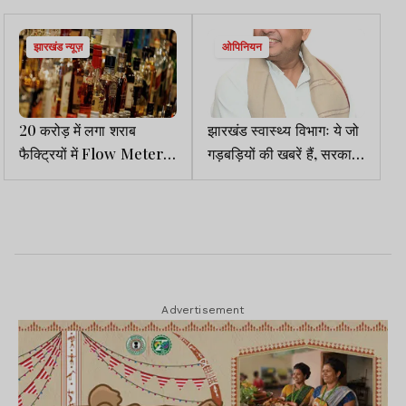
झारखंड न्यूज़
ओपिनियन
20 करोड़ में लगा शराब
झारखंड स्वास्थ्य विभागः ये जो
फैक्ट्रियों में Flow Meter,
गड़बड़ियों की खबरें हैं, सरकार
5 लाख मेंटेनेंस चार्ज, मगर
का सिरदर्द बनेगा
रीडिंग आज तक नहीं
Advertisement