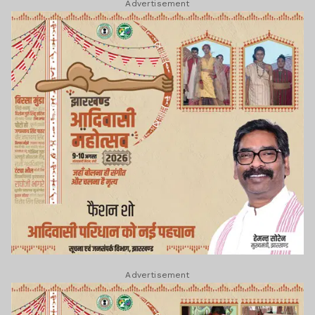
Advertisement
Advertisement