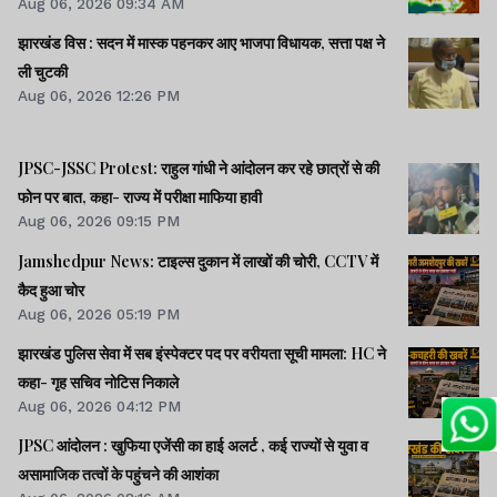
Aug 06, 2026 09:34 AM
झारखंड विस : सदन में मास्क पहनकर आए भाजपा विधायक, सत्ता पक्ष ने
ली चुटकी
Aug 06, 2026 12:26 PM
JPSC-JSSC Protest: राहुल गांधी ने आंदोलन कर रहे छात्रों से की
फोन पर बात, कहा- राज्य में परीक्षा माफिया हावी
Aug 06, 2026 09:15 PM
Jamshedpur News: टाइल्स दुकान में लाखों की चोरी, CCTV में
कैद हुआ चोर
Aug 06, 2026 05:19 PM
झारखंड पुलिस सेवा में सब इंस्पेक्टर पद पर वरीयता सूची मामला: HC ने
कहा- गृह सचिव नोटिस निकाले
Aug 06, 2026 04:12 PM
JPSC आंदोलन : खुफिया एजेंसी का हाई अलर्ट , कई राज्यों से युवा व
असामाजिक तत्वों के पहुंचने की आशंका