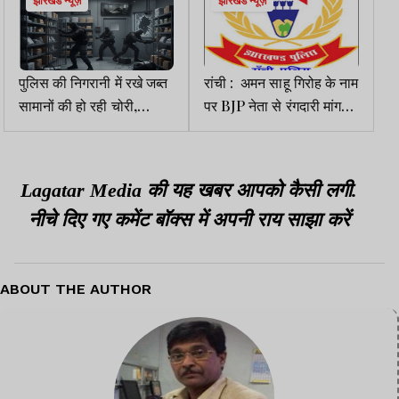
झारखंड न्यूज़
झारखंड न्यूज़
पुलिस की निगरानी में रखे जब्त
रांची : अमन साहू गिरोह के नाम
सामानों की हो रही चोरी,
पर BJP नेता से रंगदारी मांगने
कार्यप्रणाली व लापरवाही पर
वाला गिरफ्तार
उठे गंभीर सवाल
Lagatar Media की यह खबर आपको कैसी लगी.
नीचे दिए गए कमेंट बॉक्स में अपनी राय साझा करें
ABOUT THE AUTHOR