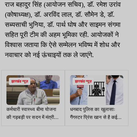
राज बहादुर सिंह (आयोजन सचिव), डॉ. रमेश उरांव
(कोषाध्यक्ष), डॉ. अरविंद लाल, डॉ. सौमेन डे, डॉ.
सब्यसाची भुनिया, डॉ. पार्थ घोष और साइमन संगमा
सहित पूरी टीम की अहम भूमिका रही. आयोजकों ने
विश्वास जताया कि ऐसे सम्मेलन भविष्य में शोध और
नवाचार को नई ऊंचाइयों तक ले जाएंगे.
झारखंड न्यूज़
झारखंड न्यूज़
कर्मचारी स्वास्थ्य बीमा योजना
धनबाद पुलिस का खुलासाः
की गड़बड़ी पर सदन में मंत्री
गैंगस्टर प्रिंस खान से है कई
इरफान ने दिया अटपटा जवाब
व्हाइट कॉलर का कनेक्शन