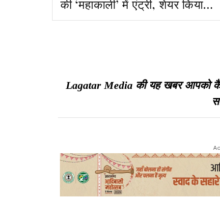
की ‘महाकाली’ में एंट्री, शेयर किया
पोस्ट
Lagatar Media की यह खबर आपको कैसी ल
सा
Ad