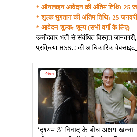
* ऑनलाइन आवेदन की अंतिम तिथि: 25 
* शुल्क भुगतान की अंतिम तिथि: 25 जनवर
* आवेदन शुल्क: शून्य (सभी वर्गों के लिए)
उम्मीदवार भर्ती से संबंधित विस्तृत जान
प्रक्रिया HSSC की आधिकारिक वेबसाइट
मनोरंजन
‘दृश्यम 3’ विवाद के बीच अक्षय खन्ना