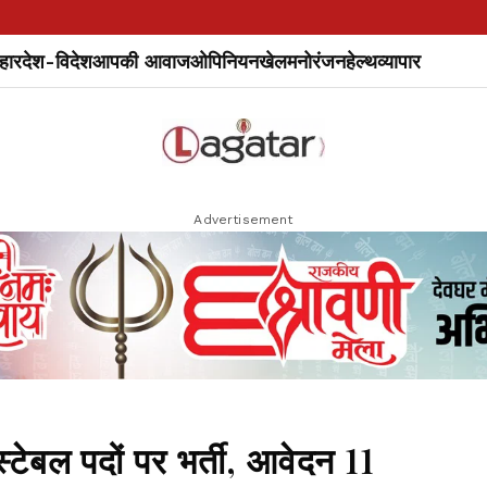
हार
देश-विदेश
आपकी आवाज
ओपिनियन
खेल
मनोरंजन
हेल्थ
व्यापार
Advertisement
्टेबल पदों पर भर्ती, आवेदन 11