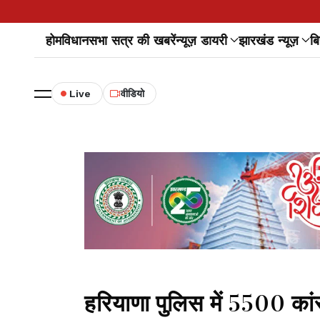
होम
विधानसभा सत्र की खबरें
न्यूज़ डायरी
झारखंड न्यूज़
बि
Live
वीडियो
हरियाणा पुलिस में 5500 कांस