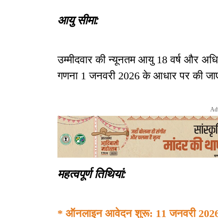
आयु सीमा:
उम्मीदवार की न्यूनतम आयु 18 वर्ष और अधि
गणना 1 जनवरी 2026 के आधार पर की जाए
Ad
महत्वपूर्ण तिथियां:
* ऑनलाइन आवेदन शुरू: 11 जनवरी 202