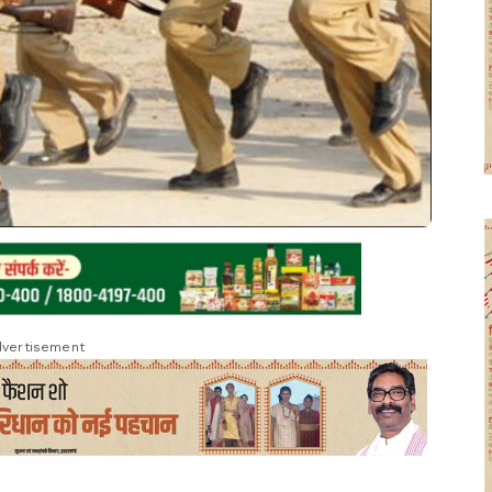
vertisement