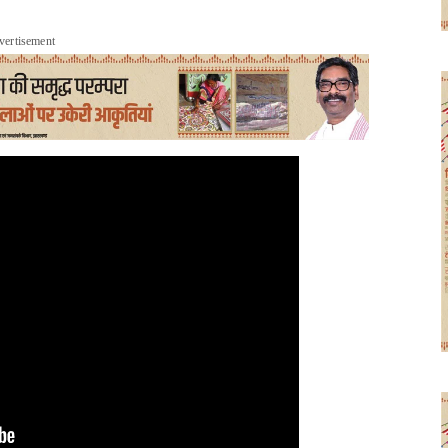
vertisement