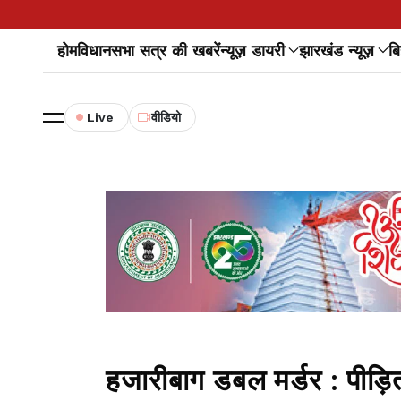
होम
विधानसभा सत्र की खबरें
न्यूज़ डायरी
झारखंड न्यूज़
बि
Live
वीडियो
हजारीबाग डबल मर्डर : पीड़ित