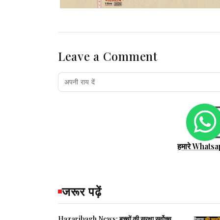
Leave a Comment
हमारे Whatsa
जरूर पढ़ें
Hazaribagh News: बच्चों की सुरक्षा सर्वोच्च