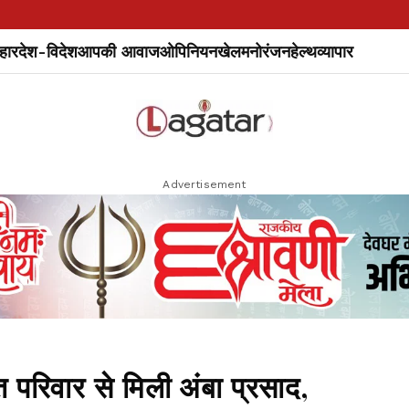
हार
देश-विदेश
आपकी आवाज
ओपिनियन
खेल
मनोरंजन
हेल्थ
व्यापार
Advertisement
 परिवार से मिली अंबा प्रसाद,