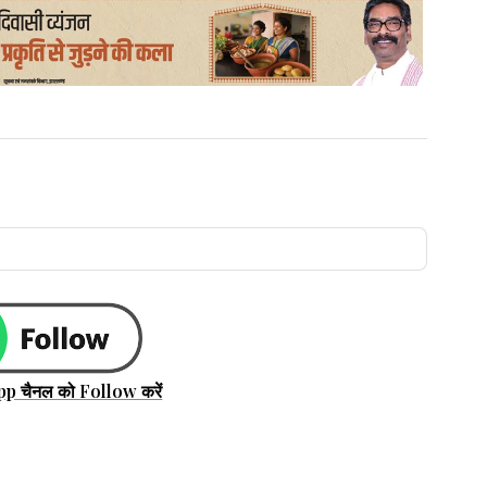
pp चैनल को Follow करें