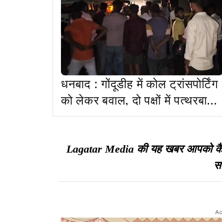
धनबाद : गोंदूडीह में कोल ट्रांसपोर्टिंग
को लेकर बवाल, दो पक्षों में पत्थरबाजी
व हवाई फायरिंग
Lagatar Media की यह खबर आपको कैसी ल
सा
Ad