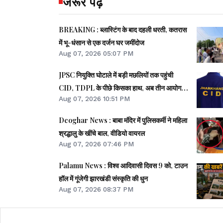
जरूर पढ़ें
BREAKING : ब्लास्टिंग के बाद दहली धरती, कतरास
में भू-धंसान से एक दर्जन घर जमींदोज
Aug 07, 2026 05:07 PM
JPSC नियुक्ति घोटाले में बड़ी मछलियों तक पहुंची
CID, TDPL के पीछे किसका हाथ, अब तीन आयोग
Aug 07, 2026 10:51 PM
सदस्यों से पूछताछ
Deoghar News : बाबा मंदिर में पुलिसकर्मी ने महिला
श्रद्धालु के खींचे बाल, वीडियो वायरल
Aug 07, 2026 07:46 PM
Palamu News : विश्व आदिवासी दिवस 9 को, टाउन
हॉल में गूंजेगी झारखंडी संस्कृति की धुन
Aug 07, 2026 08:37 PM