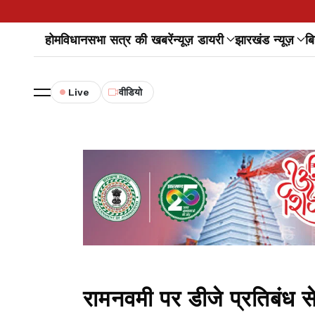
होम
विधानसभा सत्र की खबरें
न्यूज़ डायरी
झारखंड न्यूज़
बि
Live
वीडियो
रामनवमी पर डीजे प्रतिबंध 