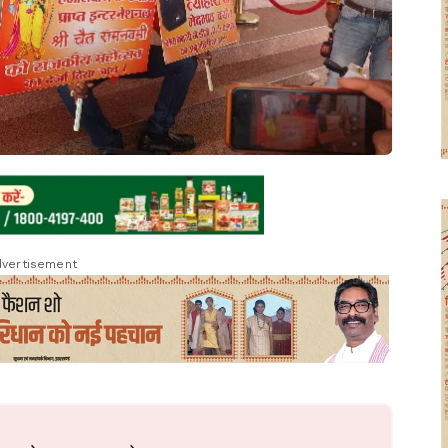
vertisement