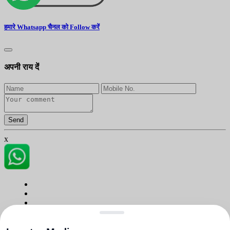
हमारे Whatsapp चैनल को Follow करें
अपनी राय दें
Send
x
About Us