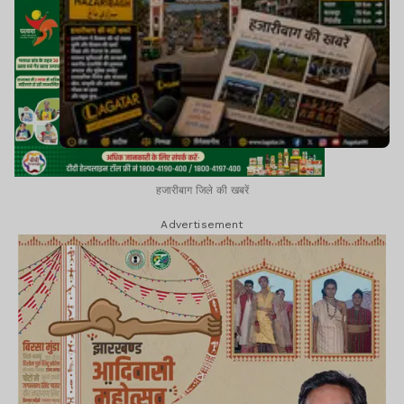
हजारीबाग जिले की खबरें
Advertisement