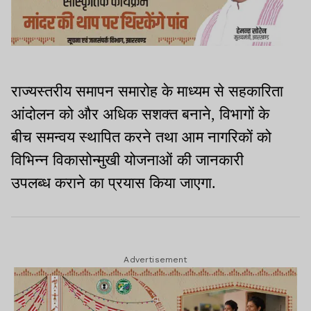
राज्यस्तरीय समापन समारोह के माध्यम से सहकारिता
आंदोलन को और अधिक सशक्त बनाने, विभागों के
बीच समन्वय स्थापित करने तथा आम नागरिकों को
विभिन्न विकासोन्मुखी योजनाओं की जानकारी
उपलब्ध कराने का प्रयास किया जाएगा.
Advertisement