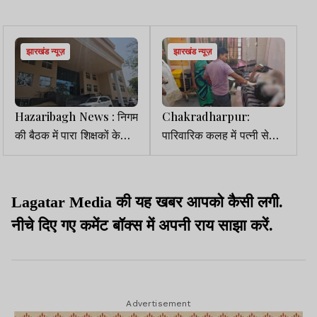
झारखंड न्यूज़
झारखंड न्यूज़
Hazaribagh News : निगम
Chakradharpur:
की बैठक में पारा शिक्षकों के
पारिवारिक कलह में पत्नी से
वेतन में 4% वृद्धि पर सहमति
विवाद के बाद पति ने खुद को
लगाई आग, भर्ती
Lagatar Media की यह खबर आपको कैसी लगी.
नीचे दिए गए कमेंट बॉक्स में अपनी राय साझा करें.
Advertisement