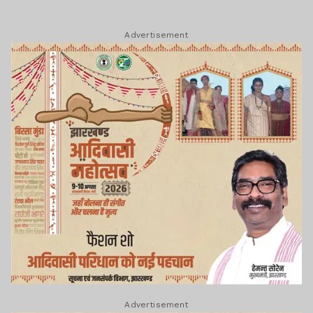
Advertisement
Advertisement