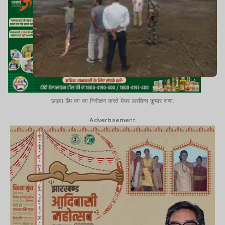
छड़वा डैम का का निरीक्षण करते मेयर अरविन्द कुमार राणा.
Advertisement