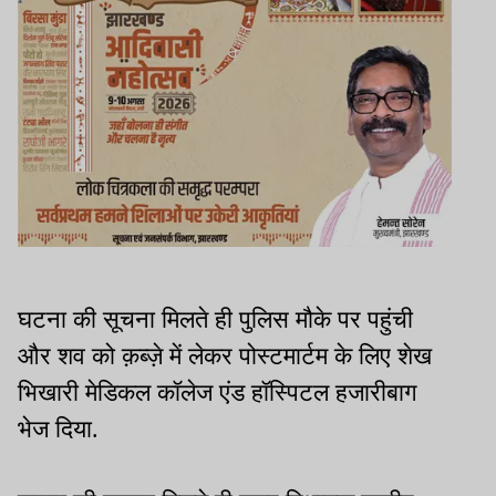
घटना की सूचना मिलते ही पुलिस मौके पर पहुंची
और शव को क़ब्ज़े में लेकर पोस्टमार्टम के लिए शेख
भिखारी मेडिकल कॉलेज एंड हॉस्पिटल हजारीबाग
भेज दिया.