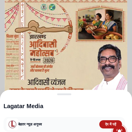
Lagatar Media
बेहतर न्यूज़ अनुभव
ऐप में पढ़ें