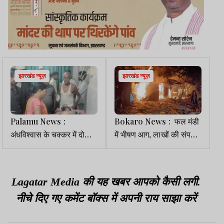
झारखंड न्यूज़
झारखंड न्यूज़
Palamu News :
Bokaro News : फल मंडी
अंधविश्वास के चक्कर में दो
में भीषण आग, लाखों की संपत्ति
परिवारों में झगड़ा, जमकर चले
जलकर राख
लाठी-डंडे, छह घायल
Lagatar Media की यह खबर आपको कैसी लगी.
नीचे दिए गए कमेंट बॉक्स में अपनी राय साझा करें