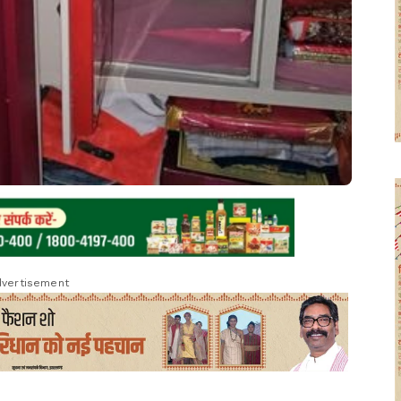
vertisement