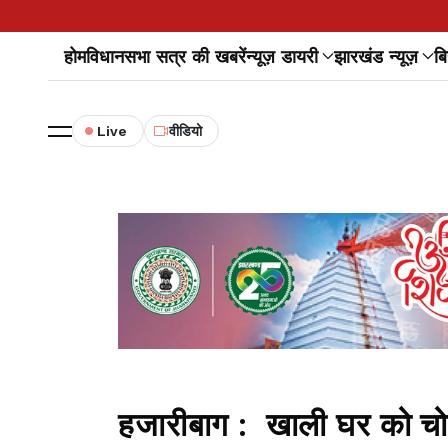
होम
विधानसभा सत्र की खबरें
न्यूज़ डायरी
झारखंड न्यूज़
बि
Live
वीडियो
हजारीबाग : खाली घर को चोर