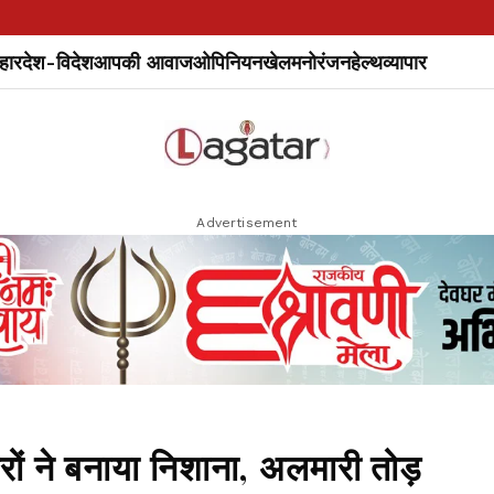
हार
देश-विदेश
आपकी आवाज
ओपिनियन
खेल
मनोरंजन
हेल्थ
व्यापार
Advertisement
ों ने बनाया निशाना, अलमारी तोड़