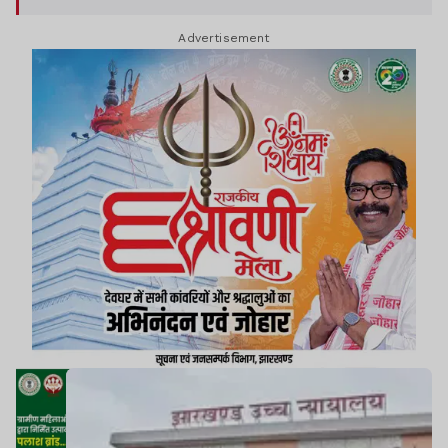
दौरान जमशेदपुर डीसी वर्चुअल रूप से कोर्ट में हाजिर हुए।
Advertisement