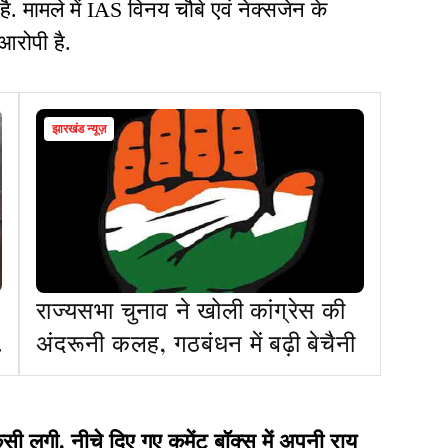
ै. मामले में IAS विनय चौबे एवं नेक्सजेन के
आरोपी है.
झारखंड न्यूज़
राज्यसभा चुनाव ने खोली कांग्रेस की
अंदरूनी कलह, गठबंधन में बढ़ी बेचैनी
गी. नीचे दिए गए कमेंट बॉक्स में अपनी राय