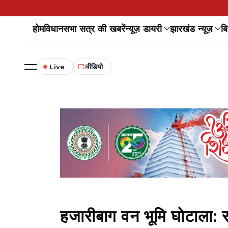
होम
विधानसभा सत्र की खबरें
न्यूज़ डायरी
झारखंड न्यूज़
बि
Live
वीडियो
हजारीबाग वन भूमि घोटाला: र