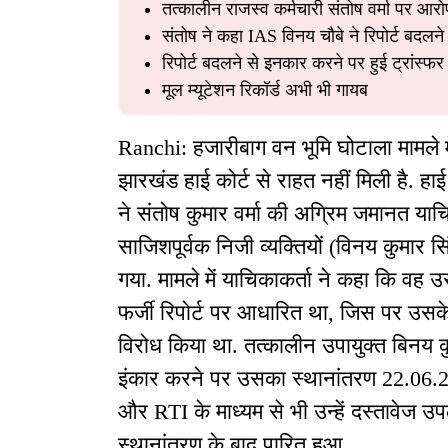
तत्कालीन राजस्व कर्मचारी संतोष वर्मा पर आरो
संतोष ने कहा IAS विनय चौबे ने रिपोर्ट बदलन
रिपोर्ट बदलने से इनकार करने पर हुई ट्रांस्फर
मूल म्यूटेशन रिकॉर्ड अभी भी गायब
Ranchi: हजारीबाग वन भूमि घोटाला मामले मे
झारखंड हाई कोर्ट से राहत नहीं मिली है. हाई 
ने संतोष कुमार वर्मा की अग्रिम जमानत य
साजिशपूर्वक निजी व्यक्तियों (विनय कुमार सिं
गया. मामले में याचिकाकर्ता ने कहा कि वह
फर्जी रिपोर्ट पर आधारित था, जिस पर उसके ह
विरोध किया था. तत्कालीन उपायुक्त बिनय कु
इंकार करने पर उसका स्थानांतरण 22.06.201
और RTI के माध्यम से भी उन्हें दस्तावेज उ
स्थानांतरण के बाद पारित हुआ.