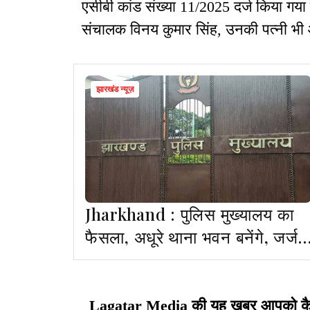
एसीबी कांड संख्या 11/2025 दर्ज किया गया ह
संचालक विनय कुमार सिंह, उनकी पत्नी भी 
झारखंड न्यूज़
Jharkhand : पुलिस मुख्यालय का
फैसला, अधूरे थाना भवन बनेंगे, जर्जर
थानों का होगा कायाकल्प
Lagatar Media की यह खबर आपको कैसी ल