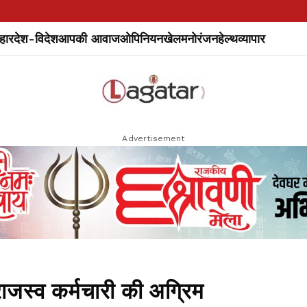
हार
देश-विदेश
आपकी आवाज
ओपिनियन
खेल
मनोरंजन
हेल्थ
व्यापार
Advertisement
ाजस्व कर्मचारी की अग्रिम