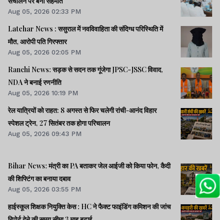
संचालन पर बनी सहमति
Aug 05, 2026 02:33 PM
Latehar News : ससुराल में नवविवाहिता की संदिग्ध परिस्थिति में
मौत, आरोपी पति गिरफ्तार
Aug 05, 2026 02:05 PM
Ranchi News: सड़क से सदन तक गूंजेगा JPSC-JSSC विवाद,
NDA ने बनाई रणनीति
Aug 05, 2026 10:19 PM
रेल यात्रियों को राहत: 8 अगस्त से फिर चलेगी रांची-आनंद विहार
स्पेशल ट्रेन, 27 सितंबर तक होगा परिचालन
Aug 05, 2026 09:43 PM
Bihar News: मंत्री का PA बताकर जेल आईजी को किया फोन, कैदी
की शिफ्टिंग का बनाया दबाव
Aug 05, 2026 03:55 PM
हाईस्कूल शिक्षक नियुक्ति केस : HC ने फैक्ट फाइंडिंग कमिशन की जांच
रिपोर्ट देने की समय सीमा 3 माह बढ़ाई