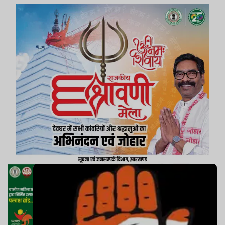
राजनीतिक गलियारों में नई बहस छेड़ दी है.