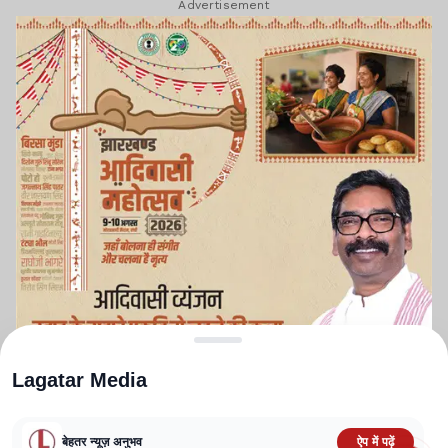
Advertisement
Lagatar Media
बेहतर न्यूज़ अनुभव
ऐप में पढ़ें