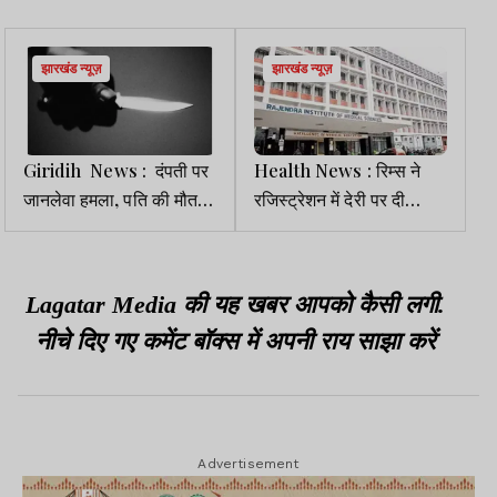
झारखंड न्यूज़
झारखंड न्यूज़
Giridih News : दंपती पर
Health News : रिम्स ने
जानलेवा हमला, पति की मौत,
रजिस्ट्रेशन में देरी पर दी
पत्नी गंभीर
सफाई, कहा-सॉफ्टवेयर अपडेट
के बाद परेशानी होगी दूर
Lagatar Media की यह खबर आपको कैसी लगी.
नीचे दिए गए कमेंट बॉक्स में अपनी राय साझा करें
Advertisement