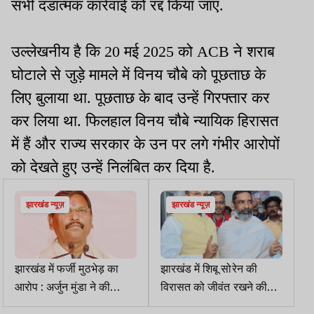
सभी दंडात्मक कार्रवाई को रद्द किया जाए.
उल्लेखनीय है कि 20 मई 2025 को ACB ने शराब
घोटाले से जुड़े मामले में विनय चौबे को पूछताछ के
लिए बुलाया था. पूछताछ के बाद उन्हें गिरफ्तार कर
कर लिया था. फिलहाल विनय चौबे न्यायिक हिरासत
में हैं और राज्य सरकार के उन पर लगे गंभीर आरोपों
को देखते हुए उन्हें निलंबित कर दिया है.
झारखंड न्यूज़
झारखंड न्यूज़
झारखंड में फर्जी मुठभेड़ का
झारखंड में शिबू सोरेन की
आरोप : अर्जुन मुंडा ने की
विरासत को जीवंत रखने की
उच्चस्तरीय जांच की मांग
मांग