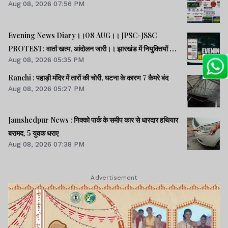
Aug 08, 2026 07:56 PM
Evening News Diary।।08 AUG।। JPSC-JSSC
PROTEST: वार्ता खत्म, आंदोलन जारी।। झारखंड में नियुक्तियों में
Aug 08, 2026 05:35 PM
भ्रष्टाचार-01: विधानसभा से हुई शुरूआत।। महिला आरक्षण कानून
लागू में देर क्यों -राहुल।। समेत अन्य खबरें व वीडियो।।
Ranchi : पहाड़ी मंदिर में तारों की चोरी, घटना के कारण 7 कैमरे बंद
Aug 08, 2026 05:27 PM
Jamshedpur News : निक्को पार्क के समीप कार से धारदार हथियार
बरामद, 5 युवक धराए
Aug 08, 2026 07:38 PM
Advertisement